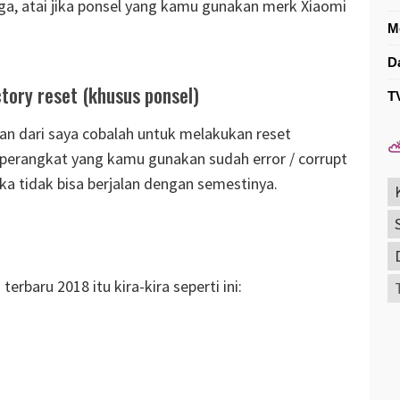
iga, atai jika ponsel yang kamu gunakan merk Xiaomi
M
D
ctory reset (khusus ponsel)
T
ran dari saya cobalah untuk melakukan reset
⛅
S perangkat yang kamu gunakan sudah error / corrupt
ka tidak bisa berjalan dengan semestinya.
rbaru 2018 itu kira-kira seperti ini: