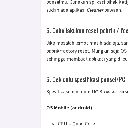
ponselmu. Gunakan aplikasi pihak ket
sudah ada aplikasi
Cleaner
bawaan.
5. Coba lakukan reset pabrik / fa
Jika masalah lemot masih ada aja, sa
pabrik/factory reset. Mungkin saja O
sehingga membuat aplikasi yang di bu
6. Cek dulu spesifikasi ponsel/PC
Spesifikasi minimum UC Browser versi te
OS Mobile (android)
CPU = Quad Core