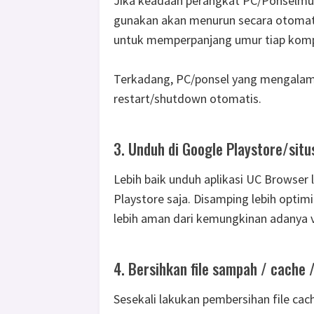
Jika keadaan perangkat PC/Ponselmu
gunakan akan menurun secara otomatis.
untuk memperpanjang umur tiap kompo
Terkadang, PC/ponsel yang mengalama
restart/shutdown otomatis.
3. Unduh di Google Playstore/situ
Lebih baik unduh aplikasi UC Browser 
Playstore saja. Disamping lebih optimi
lebih aman dari kemungkinan adanya v
4. Bersihkan file sampah / cache 
Sesekali lakukan pembersihan file cac