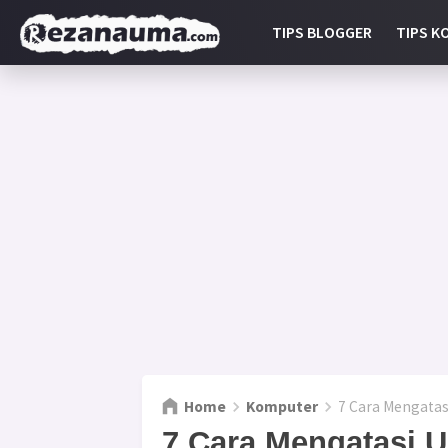
TIPS BLOGGER
TIPS K
Home
Komputer
7 Cara Mengatas
7 Cara Mengatasi 