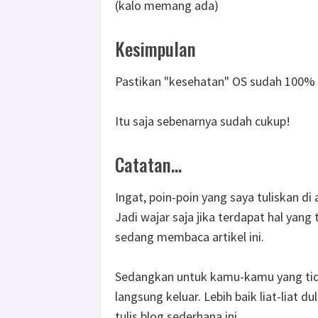
(kalo memang ada)
Kesimpulan
Pastikan "kesehatan" OS sudah 100% 
Itu saja sebenarnya sudah cukup!
Catatan...
Ingat, poin-poin yang saya tuliskan di
Jadi wajar saja jika terdapat hal ya
sedang membaca artikel ini.
Sedangkan untuk kamu-kamu yang tida
langsung keluar. Lebih baik liat-liat du
tulis blog sederhana ini.