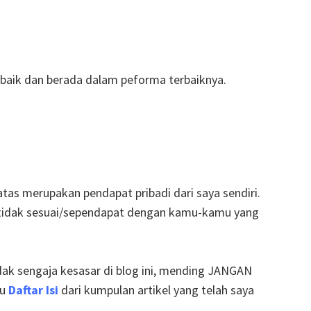
baik dan berada dalam peforma terbaiknya.
 atas merupakan pendapat pribadi dari saya sendiri.
ng tidak sesuai/sependapat dengan kamu-kamu yang
k sengaja kesasar di blog ini, mending JANGAN
lu
Daftar Isi
dari kumpulan artikel yang telah saya