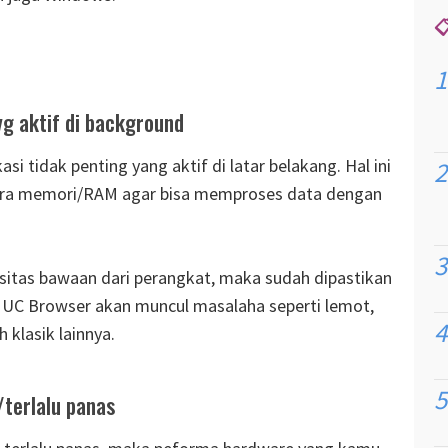

yg aktif di background
si tidak penting yang aktif di latar belakang. Hal ini
ara memori/RAM agar bisa memproses data dengan
asitas bawaan dari perangkat, maka sudah dipastikan
UC Browser akan muncul masalaha seperti lemot,
 klasik lainnya.
/terlalu panas