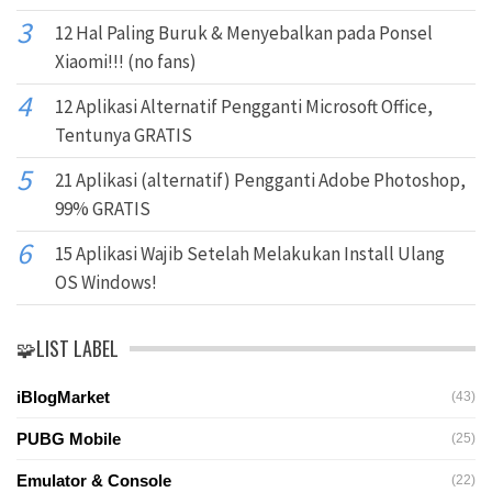
12 Hal Paling Buruk & Menyebalkan pada Ponsel
Xiaomi!!! (no fans)
12 Aplikasi Alternatif Pengganti Microsoft Office,
Tentunya GRATIS
21 Aplikasi (alternatif) Pengganti Adobe Photoshop,
99% GRATIS
15 Aplikasi Wajib Setelah Melakukan Install Ulang
OS Windows!
🧩LIST LABEL
iBlogMarket
(43)
PUBG Mobile
(25)
Emulator & Console
(22)