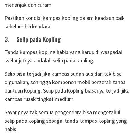
menanjak dan curam.
Pastikan kondisi kampas kopling dalam keadaan baik
sebelum berkendara.
3.
Selip pada Kopling
Tanda kampas kopling habis yang harus di waspadai
sselanjutnya aadalah selip pada kopling.
Selip bisa terjadi jika kampas sudah aus dan tak bisa
digunakan, sehingga komponen mobil bergerak tanpa
bantuan kopling. Selip pada kopling biasanya terjadi jika
kampas rusak tingkat medium.
Sayangnya tak semua pengendara bisa mengetahui
selip pada kopling sebagai tanda kampas kopling yang
habis.