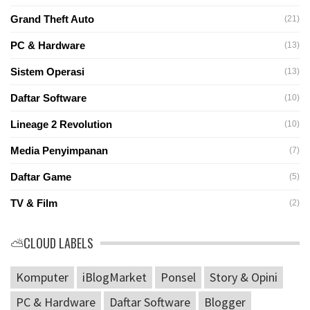
Grand Theft Auto
(21)
PC & Hardware
(13)
Sistem Operasi
(13)
Daftar Software
(10)
Lineage 2 Revolution
(10)
Media Penyimpanan
(7)
Daftar Game
(5)
TV & Film
(2)
⛅CLOUD LABELS
Komputer
iBlogMarket
Ponsel
Story & Opini
PC & Hardware
Daftar Software
Blogger