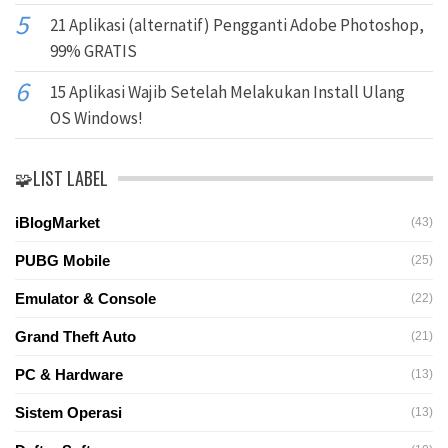
21 Aplikasi (alternatif) Pengganti Adobe Photoshop,
99% GRATIS
15 Aplikasi Wajib Setelah Melakukan Install Ulang
OS Windows!
🧩LIST LABEL
iBlogMarket
(43)
PUBG Mobile
(25)
Emulator & Console
(22)
Grand Theft Auto
(21)
PC & Hardware
(13)
Sistem Operasi
(13)