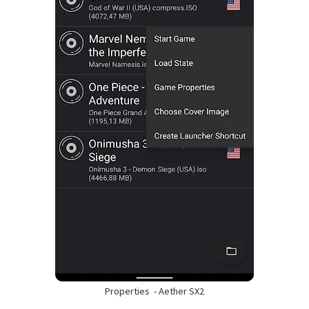
Properties - Aether SX2