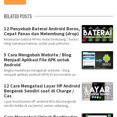
RELATED POSTS
12 Penyebab Baterai Android Boros,
Cepat Panas dan Melembung (drop)
Ketahanan baterai HPmu mulai berkurang / boros?
Yang namanya baterai, sudah pasti peforma
ketahan…
5 Cara Mengubah Website / Blog
Menjadi Aplikasi File APK untuk
Android
Begitu mudahnya mengubah website / blog
menjadi aplikasi android (APK) Di era modern yang
semakin…
12 Cara Mengatasi Layar HP Android
Bergerak Sendiri saat di Charge /
Cas
Layar touchscreen HP android tiba-tiba bergerak
sendiri ketika di cas (error) Jaman sekarang,
mem…
Cara Mengatasi Unlock Bootloader