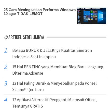
25 Cara Meningkatkan Performa Windows
10 agar TIDAK LEMOT
📋ARTIKEL SEBELUMNYA
Betapa BURUK & JELEKnya Kualitas Sinetron
Indonesia Saat Ini (opini)
15 Hal PENTING yang Membuat Blog Baru Langsung
Diterima Adsense
12 Hal Paling Buruk & Menyebalkan pada Ponsel
Xiaomi!!! (no fans)
12 Aplikasi Alternatif Pengganti Microsoft Office,
Tentunya GRATIS