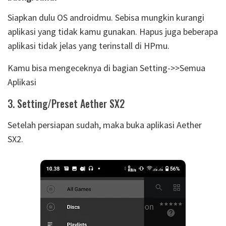
Siapkan dulu OS androidmu. Sebisa mungkin kurangi
aplikasi yang tidak kamu gunakan. Hapus juga beberapa
aplikasi tidak jelas yang terinstall di HPmu.
Kamu bisa mengeceknya di bagian Setting->>Semua
Aplikasi
3. Setting/Preset Aether SX2
Setelah persiapan sudah, maka buka aplikasi Aether
SX2.