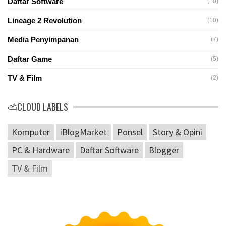
Daftar Software
(10)
Lineage 2 Revolution
(10)
Media Penyimpanan
(7)
Daftar Game
(5)
TV & Film
(2)
⛅CLOUD LABELS
Komputer
iBlogMarket
Ponsel
Story & Opini
PC & Hardware
Daftar Software
Blogger
TV & Film