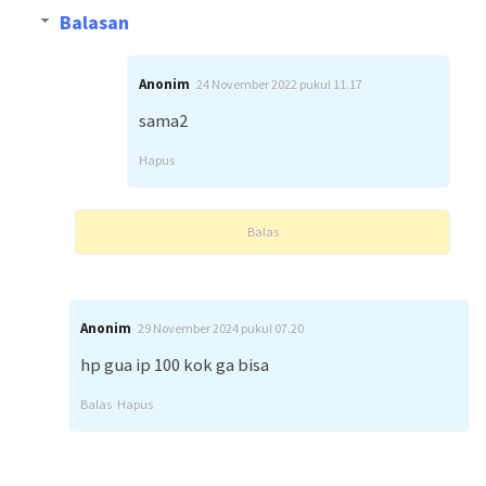
Balasan
Anonim
24 November 2022 pukul 11.17
sama2
Hapus
Balas
Anonim
29 November 2024 pukul 07.20
hp gua ip 100 kok ga bisa
Balas
Hapus