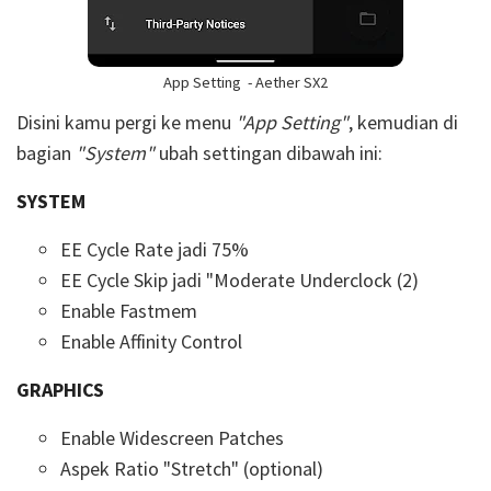
App Setting - Aether SX2
Disini kamu pergi ke menu
"App Setting"
, kemudian di
bagian
"System"
ubah settingan dibawah ini:
SYSTEM
EE Cycle Rate jadi 75%
EE Cycle Skip jadi "Moderate Underclock (2)
Enable Fastmem
Enable Affinity Control
GRAPHICS
Enable Widescreen Patches
Aspek Ratio "Stretch" (optional)