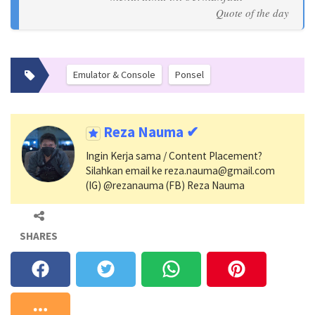
Emulator & Console
Ponsel
Reza Nauma ✔
Ingin Kerja sama / Content Placement?
Silahkan email ke reza.nauma@gmail.com
(IG) @rezanauma (FB) Reza Nauma
SHARES