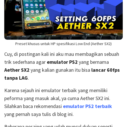
Preset khusus untuk HP spesifikasi Low End (Aether SX2)
Cuy, di postingan kali ini aku mau membagikan sebuah
trik sederhana agar
emulator PS2
yang bernama
Aether SX2
yang kalian gunakan itu bisa
lancar 60fps
tanpa LAG
.
Karena sejauh ini emulator terbaik yang memiliki
peforma yang masuk akal, ya cuma Aether SX2 ini.
Silahkan baca rekomendasi
emulator PS2 terbaik
yang pernah saya tulis di blog ini.
Beberapa pesaing yang udah muncul duluan seperti