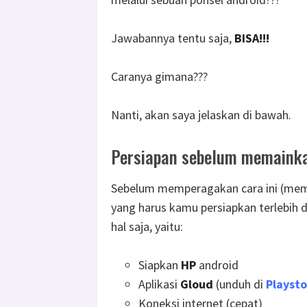
Jawabannya tentu saja,
BISA!!!
Caranya gimana???
Nanti, akan saya jelaskan di bawah.
Persiapan sebelum memainka
Sebelum memperagakan cara ini (mem
yang harus kamu persiapkan terlebih d
hal saja, yaitu:
Siapkan
HP
android
Aplikasi
Gloud
(unduh di
Playsto
Koneksi internet (cepat)