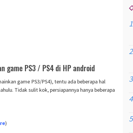

n game PS3 / PS4 di HP android
ainkan game PS3/PS4), tentu ada beberapa hal
ahulu. Tidak sulit kok, persiapannya hanya beberapa
re
)