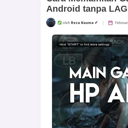
Android tanpa LAG
|
Februar
oleh
Reza Nauma ✔