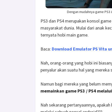
Dengan mudahnya game PS3 & 
PS3 dan PS4 merupakan konsol game
masyarakat dunia. Mulai dari anak kec
ternyata hobi main game.
Baca:
Download Emulator PS Vita un
Nah, orang-orang yang hobi ini biasa
penyalur akan suatu hal yang mereka s
Namun bagi mereka yang belum mempu
memainkan game PS3 / PS4 melalui 
Nah sekarang pertanyaannya, apakah 
melalui sebuah ponsel android???