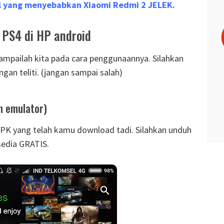
l yang menyebabkan Xiaomi Redmi 2 JELEK.
PS4 di HP android
ampailah kita pada cara penggunaannya. Silahkan
ngan teliti. (jangan sampai salah)
an emulator)
 APK yang telah kamu download tadi. Silahkan unduh
rsedia GRATIS.